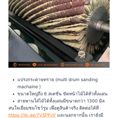
แปรงกระดาษทราย (multi drum sanding
machaine )
ขนาดใหญ่ถึง 6 สเตชั่น ขัดหน้าไม้ได้ทั่วทั้งแผ่น
สายพานใส่ไม้ได้ทั้งแผ่นมีขนาดกว่า 1300 มิล
สนใจเยี่ยมชมโชว์รูม เพื่อดูสินค้าจริง ติดต่อได้ที่
https://lin.ee/7V5PFvV
และนอกจากนั้น เรายังมี