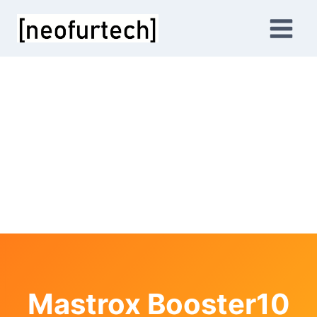
Mastrox Booster10